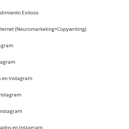
dimiento Exitoso
Internet (Neuromarketing+Copywriting)
tagram
stagram
s en Instagram
 Instagram
 Instagram
gados en Instagram