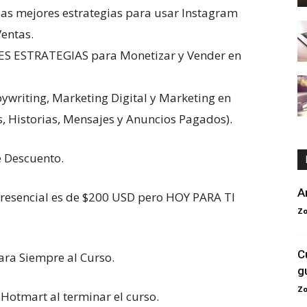
 las mejores estrategias para usar Instagram
entas.
ES ESTRATEGIAS para Monetizar y Vender en
writing, Marketing Digital y Marketing en
, Historias, Mensajes y Anuncios Pagados).
e Descuento.
A
 presencial es de $200 USD pero HOY PARA TI
Zo
C
ara Siempre al Curso.
g
Zo
Hotmart al terminar el curso.