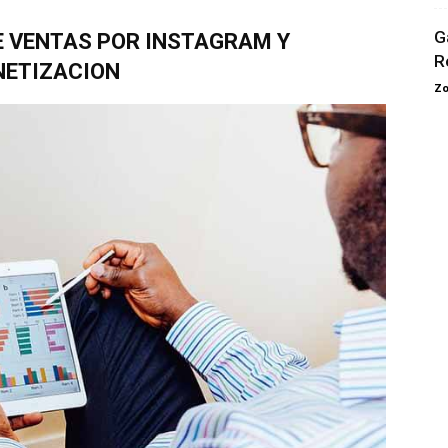
G
E VENTAS POR INSTAGRAM Y
R
ETIZACION
Zo