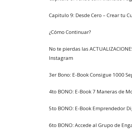
Capitulo 9: Desde Cero – Crear tu 
¿Cómo Continuar?
No te pierdas las ACTUALIZACIONES
Instagram
3er Bono: E-Book Consigue 1000 Se
4to BONO: E-Book 7 Maneras de Mo
5to BONO: E-Book Emprendedor Dig
6to BONO: Accede al Grupo de Eng