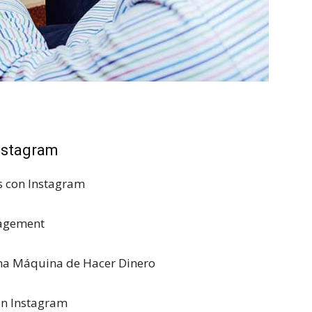
nstagram
s con Instagram
gagement
una Máquina de Hacer Dinero
on Instagram