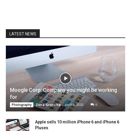
LATEST NEWS
Moogle Corp: Company you might be working
for
Zona Gratuita
-
abril 9, 2020
0
Photography
Apple sells 10 million iPhone 6 and iPhone 6
Pluses