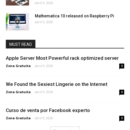
abril 9, 2020
Mathematica 10 released on Raspberry Pi
abril 9, 2020
MUST READ
Apple Server Most Powerful rack optimized server
Zona Gratuita
-
abril 9, 2020
0
We Found the Sexiest Lingerie on the Internet
Zona Gratuita
-
abril 9, 2020
0
Curso de venta por Facebook experto
Zona Gratuita
-
abril 9, 2020
0