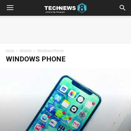
Inicio
Mobile
Windows Phone
WINDOWS PHONE