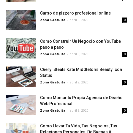
Curso de pizzero profesional online
Zona Gratuita
-
abril 9, 2020
0
Como Construir Un Negocio con YouTube
paso a paso
Zona Gratuita
-
abril 9, 2020
0
Cheryl Steals Kate Middleton’s Beauty Icon
Status
Zona Gratuita
-
abril 9, 2020
0
Como Montar tu Propia Agencia de Diseño
Web Profesional
Zona Gratuita
-
abril 9, 2020
0
Como Llevar Tu Vida, Tus Negocios, Tus
Relaciones Personales, De Buenas A