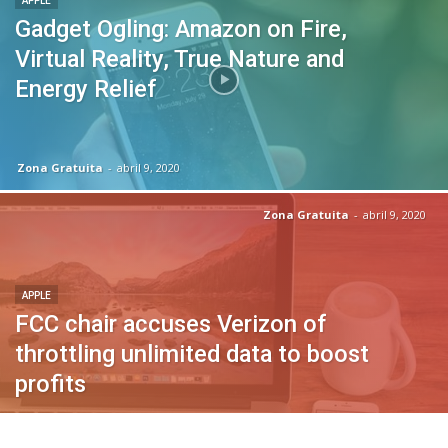
APPLE
Gadget Ogling: Amazon on Fire,
Virtual Reality, True Nature and
Energy Relief
Zona Gratuita
-
abril 9, 2020
Zona Gratuita
-
abril 9, 2020
APPLE
FCC chair accuses Verizon of
throttling unlimited data to boost
profits