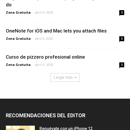
do
Zona Gratuita
-
abril 9, 2020
0
OneNote for iOS and Mac lets you attach files
Zona Gratuita
-
abril 9, 2020
0
Curso de pizzero profesional online
Zona Gratuita
-
abril 9, 2020
0
Cargar más
RECOMENDACIONES DEL EDITOR
Renuévate con un iPhone 12