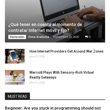
¿Qué tener en cuenta al momento de
contratar Internet móvil y fijo?
Zona Gratuita
-
septiembre 23, 2020
0
Destacadas
How Internet Providers Get Around War Zones
abril 9, 2020
Marriott Plays With Sensory-Rich Virtual
Reality Getaways
abril 9, 2020
MUST READ
Beginner: Are you stuck in programming should not