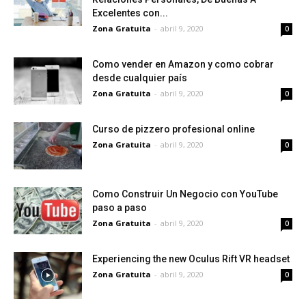
Excelentes con...
Zona Gratuita
-
abril 9, 2020
0
Como vender en Amazon y como cobrar
desde cualquier país
Zona Gratuita
-
abril 9, 2020
0
Curso de pizzero profesional online
Zona Gratuita
-
abril 9, 2020
0
Como Construir Un Negocio con YouTube
paso a paso
Zona Gratuita
-
abril 9, 2020
0
Experiencing the new Oculus Rift VR headset
Zona Gratuita
-
abril 9, 2020
0