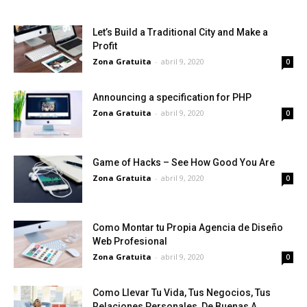
Let’s Build a Traditional City and Make a
Profit
Zona Gratuita
-
abril 9, 2020
0
Announcing a specification for PHP
Zona Gratuita
-
abril 9, 2020
0
Game of Hacks – See How Good You Are
Zona Gratuita
-
abril 9, 2020
0
Como Montar tu Propia Agencia de Diseño
Web Profesional
Zona Gratuita
-
abril 9, 2020
0
Como Llevar Tu Vida, Tus Negocios, Tus
Relaciones Personales, De Buenas A