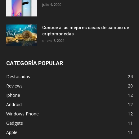
julio 4, 2020
Conoce a las mejores casas de cambio de
criptomonedas
enero 6, 2021
CATEGORÍA POPULAR
Destacadas
24
Reviews
20
Iphone
12
Android
12
Windows Phone
12
Gadgets
11
Apple
11