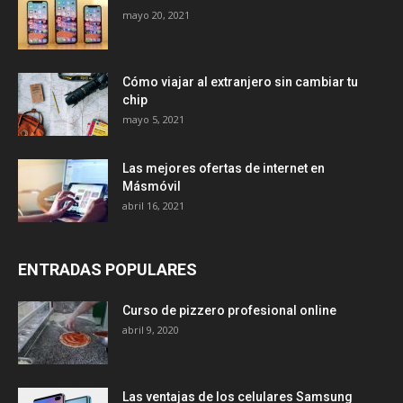
mayo 20, 2021
Cómo viajar al extranjero sin cambiar tu
chip
mayo 5, 2021
Las mejores ofertas de internet en
Másmóvil
abril 16, 2021
ENTRADAS POPULARES
Curso de pizzero profesional online
abril 9, 2020
Las ventajas de los celulares Samsung