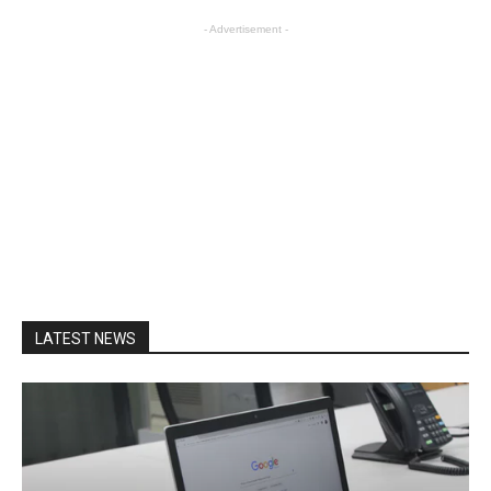
- Advertisement -
LATEST NEWS