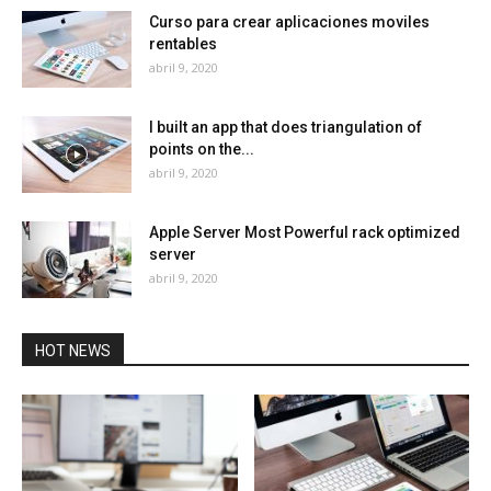
Curso para crear aplicaciones moviles
rentables
abril 9, 2020
I built an app that does triangulation of
points on the...
abril 9, 2020
Apple Server Most Powerful rack optimized
server
abril 9, 2020
HOT NEWS