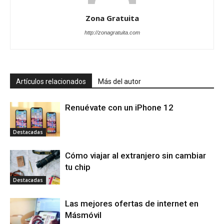
Zona Gratuita
http://zonagratuita.com
Artículos relacionados
Más del autor
Renuévate con un iPhone 12
Destacadas
Cómo viajar al extranjero sin cambiar
tu chip
Destacadas
Las mejores ofertas de internet en
Másmóvil