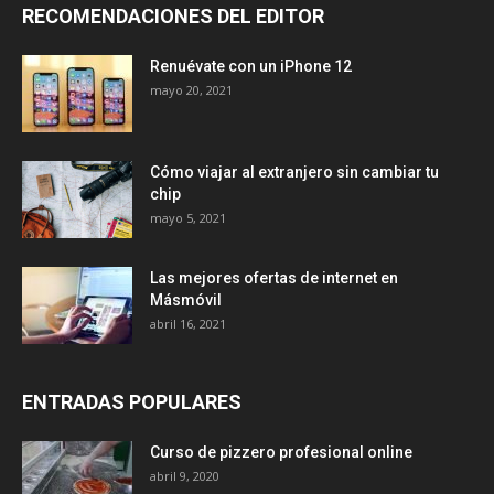
RECOMENDACIONES DEL EDITOR
Renuévate con un iPhone 12
mayo 20, 2021
Cómo viajar al extranjero sin cambiar tu
chip
mayo 5, 2021
Las mejores ofertas de internet en
Másmóvil
abril 16, 2021
ENTRADAS POPULARES
Curso de pizzero profesional online
abril 9, 2020