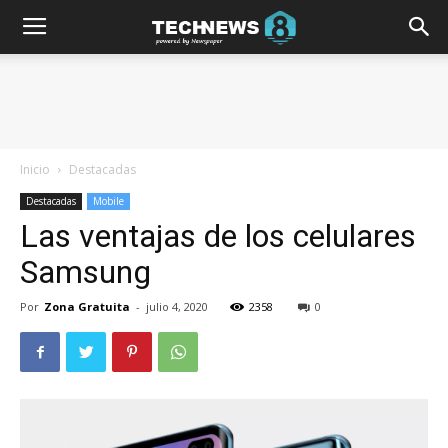
Inicio
Destacadas
Destacadas
Mobile
Las ventajas de los celulares
Samsung
Por
Zona Gratuita
-
julio 4, 2020
2358
0