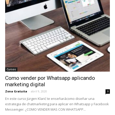
Cursos
Como vender por Whatsapp aplicando
marketing digital
Zona Gratuita
-
abril 9, 2020
0
En este curso Jürgen Klarić te enseñarácomo diseñar una
estrategia de chatmarketing para aplicar en Whatsapp y Facebook
Messemger. ¿COMO VENDER MAS CON WHATSAPP...