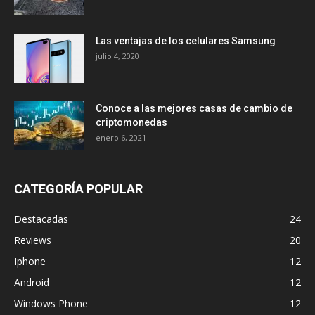
Las ventajas de los celulares Samsung
julio 4, 2020
Conoce a las mejores casas de cambio de
criptomonedas
enero 6, 2021
CATEGORÍA POPULAR
Destacadas
24
Reviews
20
Iphone
12
Android
12
Windows Phone
12