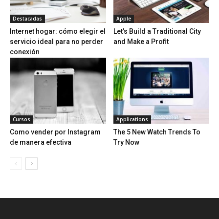
Destacadas
Apple
Internet hogar: cómo elegir el
Let’s Build a Traditional City
servicio ideal para no perder
and Make a Profit
conexión
Cursos
Applications
Como vender por Instagram
The 5 New Watch Trends To
de manera efectiva
Try Now