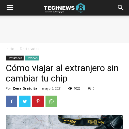
Inicio
Destacadas
Destacadas
Reviews
Cómo viajar al extranjero sin
cambiar tu chip
Por
Zona Gratuita
-
mayo 5, 2021
1023
0