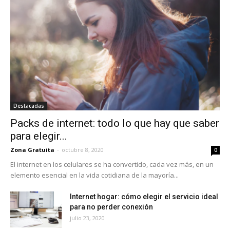
Destacadas
Packs de internet: todo lo que hay que saber
para elegir...
Zona Gratuita
-
octubre 8, 2020
0
El internet en los celulares se ha convertido, cada vez más, en un
elemento esencial en la vida cotidiana de la mayoría...
Internet hogar: cómo elegir el servicio ideal
para no perder conexión
julio 23, 2020