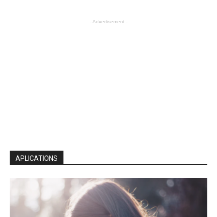
- Advertisement -
APLICATIONS