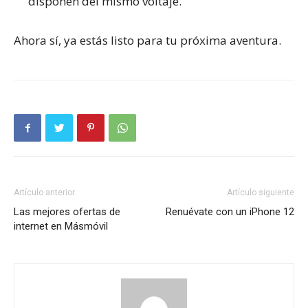
disponen del mismo voltaje.
Ahora sí, ya estás listo para tu próxima aventura.
Artículo anterior
Artículo siguiente
Las mejores ofertas de
Renuévate con un iPhone 12
internet en Másmóvil