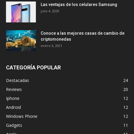
Las ventajas de los celulares Samsung
julio 4, 2020
Conoce a las mejores casas de cambio de
criptomonedas
enero 6, 2021
CATEGORÍA POPULAR
Destacadas
24
Reviews
20
Iphone
12
Android
12
Windows Phone
12
Gadgets
11