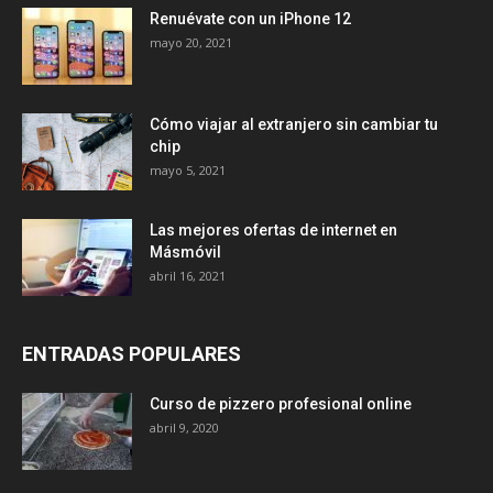
Renuévate con un iPhone 12
mayo 20, 2021
Cómo viajar al extranjero sin cambiar tu
chip
mayo 5, 2021
Las mejores ofertas de internet en
Másmóvil
abril 16, 2021
ENTRADAS POPULARES
Curso de pizzero profesional online
abril 9, 2020