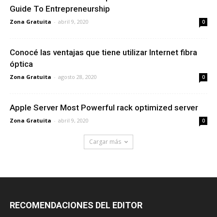
Guide To Entrepreneurship
Zona Gratuita
-
abril 9, 2020
0
Conocé las ventajas que tiene utilizar Internet fibra
óptica
Zona Gratuita
-
agosto 28, 2020
0
Apple Server Most Powerful rack optimized server
Zona Gratuita
-
abril 9, 2020
0
Cargar más
RECOMENDACIONES DEL EDITOR