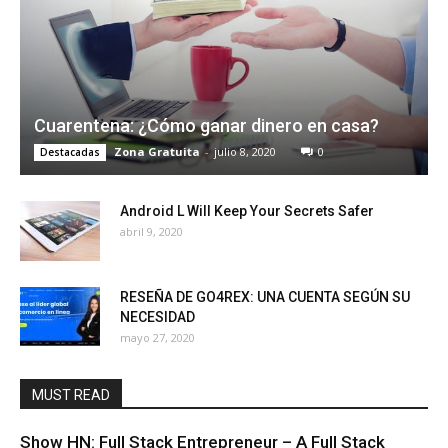
Cuarentena: ¿Cómo ganar dinero en casa?
Zona Gratuita
-
julio 8, 2020
0
Destacadas
Android L Will Keep Your Secrets Safer
abril 9, 2020
RESEÑA DE GO4REX: UNA CUENTA SEGÚN SU
NECESIDAD
mayo 27, 2020
MUST READ
Show HN: Full Stack Entrepreneur – A Full Stack