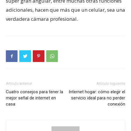
súper gran angular, entre muchas otras funciones
adicionales, hacen que más que un celular, sea una
verdadera cámara profesional.
Artículo anterior
Artículo siguiente
Cuatro consejos para tener la
Internet hogar: cómo elegir el
mejor señal de internet en
servicio ideal para no perder
casa
conexión