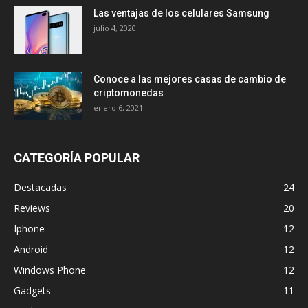
Las ventajas de los celulares Samsung
julio 4, 2020
Conoce a las mejores casas de cambio de
criptomonedas
enero 6, 2021
CATEGORÍA POPULAR
Destacadas
24
Reviews
20
Iphone
12
Android
12
Windows Phone
12
Gadgets
11