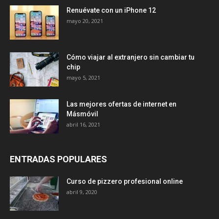
Renuévate con un iPhone 12
mayo 20, 2021
Cómo viajar al extranjero sin cambiar tu
chip
mayo 5, 2021
Las mejores ofertas de internet en
Másmóvil
abril 16, 2021
ENTRADAS POPULARES
Curso de pizzero profesional online
abril 9, 2020