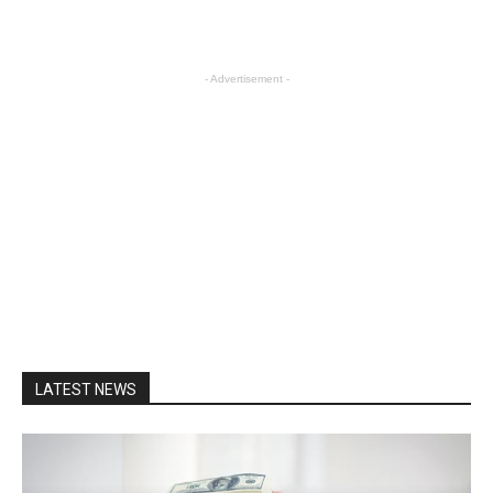
- Advertisement -
LATEST NEWS