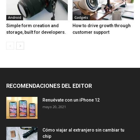
Android
Gadgets
Simple form creation and
How to drive growth through
storage, built for developers.
customer support
RECOMENDACIONES DEL EDITOR
Renuévate con un iPhone 12
mayo 20, 2021
Cómo viajar al extranjero sin cambiar tu
chip