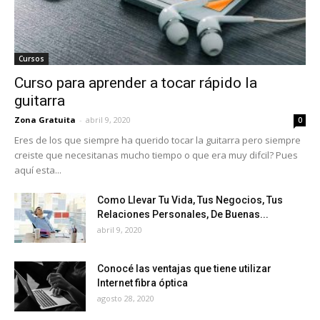
Cursos
Curso para aprender a tocar rápido la
guitarra
Zona Gratuita
-
abril 9, 2020
0
Eres de los que siempre ha querido tocar la guitarra pero siempre
creiste que necesitanas mucho tiempo o que era muy difcil? Pues
aquí esta...
Como Llevar Tu Vida, Tus Negocios, Tus
Relaciones Personales, De Buenas...
abril 9, 2020
Conocé las ventajas que tiene utilizar
Internet fibra óptica
agosto 28, 2020