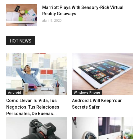
Marriott Plays With Sensory-Rich Virtual
Reality Getaways
abril 9, 2020
HOT NEWS
Android
Windows Phone
Como Llevar Tu Vida, Tus
Android L Will Keep Your
Negocios, Tus Relaciones
Secrets Safer
Personales, De Buenas...