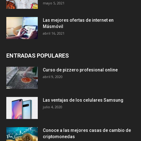
mayo 5, 2021
Las mejores ofertas de internet en
Másmóvil
abril 16, 2021
ENTRADAS POPULARES
Curso de pizzero profesional online
abril 9, 2020
Las ventajas de los celulares Samsung
julio 4, 2020
Conoce a las mejores casas de cambio de
criptomonedas