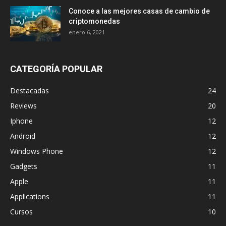
Conoce a las mejores casas de cambio de
criptomonedas
enero 6, 2021
CATEGORÍA POPULAR
Destacadas
24
Reviews
20
Iphone
12
Android
12
Windows Phone
12
Gadgets
11
Apple
11
Applications
11
Cursos
10