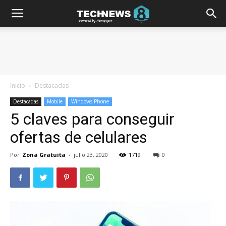
Inicio
Destacadas
Destacadas
Mobile
Windows Phone
5 claves para conseguir
ofertas de celulares
Por
Zona Gratuita
-
julio 23, 2020
1719
0