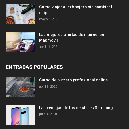
Cómo viajar al extranjero sin cambiar tu
chip
mayo 5, 2021
Las mejores ofertas de internet en
Másmóvil
abril 16, 2021
ENTRADAS POPULARES
Curso de pizzero profesional online
abril 9, 2020
Las ventajas de los celulares Samsung
julio 4, 2020