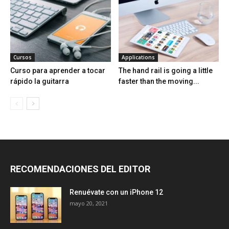
Cursos
Applications
Curso para aprender a tocar
The hand rail is going a little
rápido la guitarra
faster than the moving...
RECOMENDACIONES DEL EDITOR
Renuévate con un iPhone 12
mayo 20, 2021