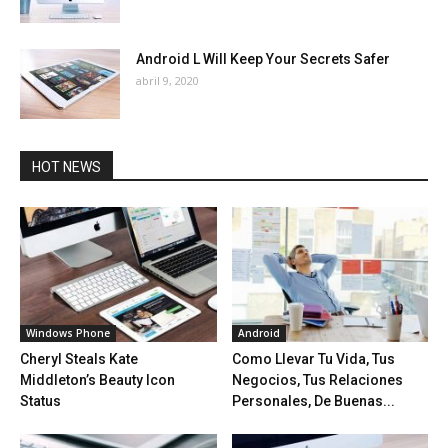
Android L Will Keep Your Secrets Safer
abril 9, 2020
HOT NEWS
Windows Phone
Android
Cheryl Steals Kate
Como Llevar Tu Vida, Tus
Middleton’s Beauty Icon
Negocios, Tus Relaciones
Status
Personales, De Buenas...