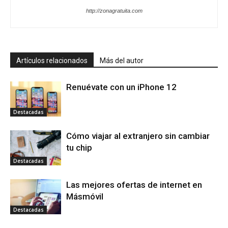
http://zonagratuita.com
Artículos relacionados
Más del autor
Renuévate con un iPhone 12
Destacadas
Cómo viajar al extranjero sin cambiar
tu chip
Destacadas
Las mejores ofertas de internet en
Másmóvil
Destacadas