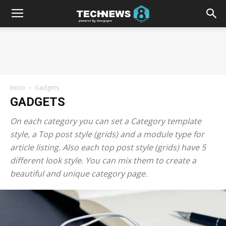
Inicio
Gadgets
GADGETS
On each category you can set a Category template
style, a Top post style (grids) and a module type for
article listing. Also each top post style (grids) have 5
different look style. You can mix them to create a
beautiful and unique category page.