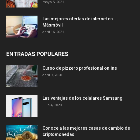
mayo 5, 2021
Las mejores ofertas de internet en
Másmóvil
abril 16, 2021
ENTRADAS POPULARES
Curso de pizzero profesional online
abril 9, 2020
Las ventajas de los celulares Samsung
julio 4, 2020
Conoce a las mejores casas de cambio de
criptomonedas