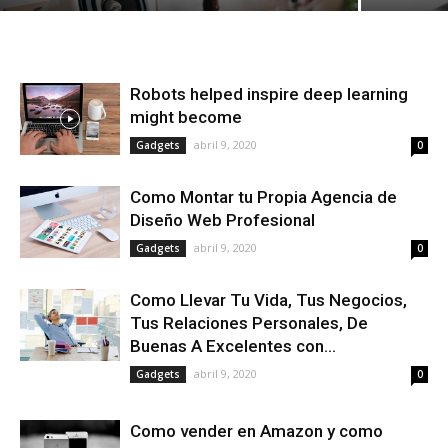
Robots helped inspire deep learning
might become
abril 9, 2020
Gadgets
0
Como Montar tu Propia Agencia de
Diseño Web Profesional
abril 9, 2020
Gadgets
0
Como Llevar Tu Vida, Tus Negocios,
Tus Relaciones Personales, De
Buenas A Excelentes con...
abril 9, 2020
Gadgets
0
Como vender en Amazon y como