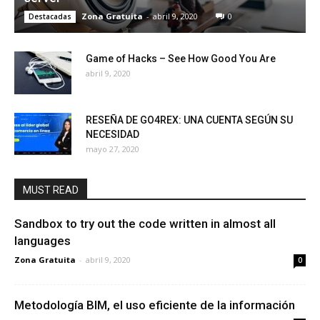
Zona Gratuita
-
abril 9, 2020
0
Destacadas
Game of Hacks – See How Good You Are
abril 9, 2020
RESEÑA DE GO4REX: UNA CUENTA SEGÚN SU
NECESIDAD
mayo 27, 2020
MUST READ
Sandbox to try out the code written in almost all
languages
Zona Gratuita
-
abril 9, 2020
0
Metodología BIM, el uso eficiente de la información