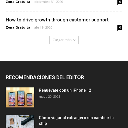
Zona Gratuita
-
diciembre 31, 2020
0
How to drive growth through customer support
Zona Gratuita
-
abril 9, 2020
0
Cargar más
RECOMENDACIONES DEL EDITOR
Renuévate con un iPhone 12
mayo 20, 2021
Cómo viajar al extranjero sin cambiar tu
chip