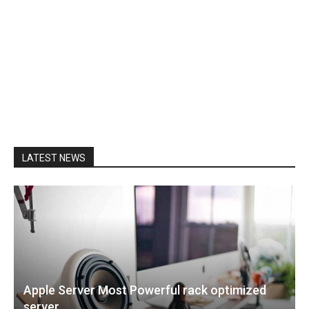
LATEST NEWS
Apple Server Most Powerful rack optimized
server