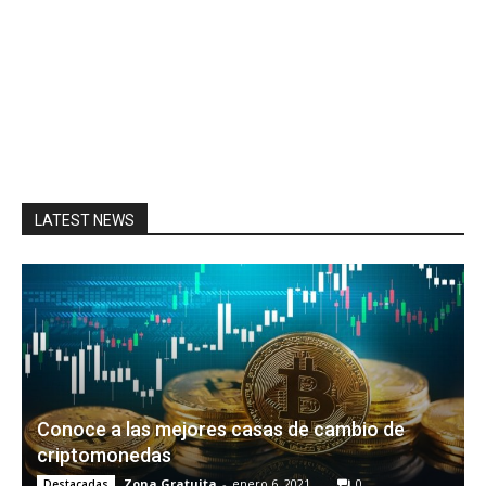
LATEST NEWS
Conoce a las mejores casas de cambio de
criptomonedas
Zona Gratuita
-
enero 6, 2021
0
Destacadas