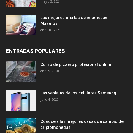
mayo 5, 2021
Las mejores ofertas de internet en
Másmóvil
abril 16, 2021
ENTRADAS POPULARES
Curso de pizzero profesional online
abril 9, 2020
Las ventajas de los celulares Samsung
julio 4, 2020
Conoce a las mejores casas de cambio de
criptomonedas