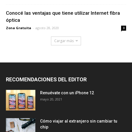
Conocé las ventajas que tiene utilizar Internet fibra
óptica
Zona Gratuita
-
agosto 28, 2020
0
Cargar más
RECOMENDACIONES DEL EDITOR
Renuévate con un iPhone 12
mayo 20, 2021
Cómo viajar al extranjero sin cambiar tu
chip