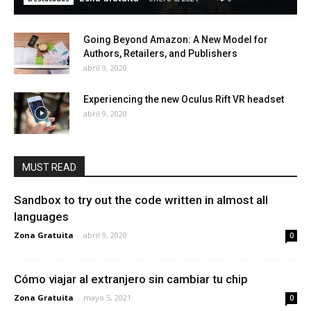
Going Beyond Amazon: A New Model for
Authors, Retailers, and Publishers
abril 9, 2020
Experiencing the new Oculus Rift VR headset
abril 9, 2020
MUST READ
Sandbox to try out the code written in almost all
languages
Zona Gratuita
-
abril 9, 2020
0
Cómo viajar al extranjero sin cambiar tu chip
Zona Gratuita
-
mayo 5, 2021
0