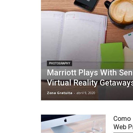
PHOTOGRAPHY
Marriott Plays With Se
Virtual Reality Getaway
Zona Gratuita
-
abril 9, 2020
Como M
Web P