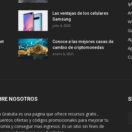
I
A
Las ventajas de los celulares
Samsung
W
julio 4, 2020
G
A
et
Conoce a las mejores casas de
cambio de criptomonedas
Ap
enero 6, 2021
C
BRE NOSOTROS
S
 Gratuita es una pagina que ofrece recursos gratis ,
uentos ofertas y códigos promocionales para mejorar tu
omía y conseguir mas ingresos. Es un sitio sin fines de