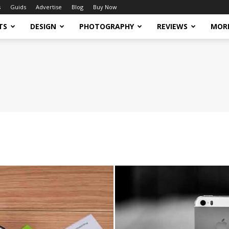
s
Guids
Advertise
Blog
Buy Now
TS
DESIGN
PHOTOGRAPHY
REVIEWS
MOR