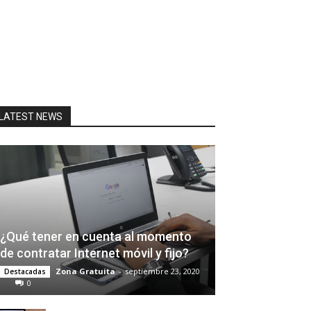
LATEST NEWS
¿Qué tener en cuenta al momento
de contratar Internet móvil y fijo?
Zona Gratuita
-
septiembre 23, 2020
Destacadas
0