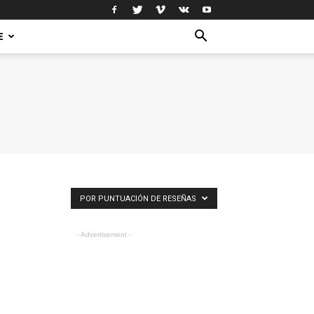
E
POR PUNTUACIÓN DE RESEÑAS
- Advertisement -