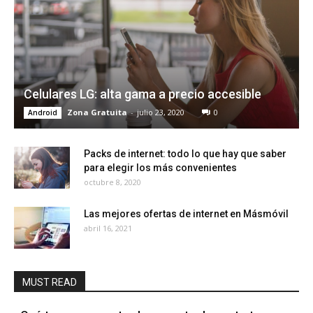
Celulares LG: alta gama a precio accesible
Zona Gratuita
-
julio 23, 2020
0
Android
Packs de internet: todo lo que hay que saber
para elegir los más convenientes
octubre 8, 2020
Las mejores ofertas de internet en Másmóvil
abril 16, 2021
MUST READ