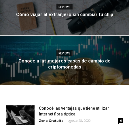
REVIEWS
Cómo viajar al extranjero sin cambiar tu chip
REVIEWS
Conoce a las mejores casas de cambio de
criptomonedas
Conocé las ventajas que tiene utilizar
Internet fibra óptica
Zona Gratuita
-
agosto 28, 2020
0