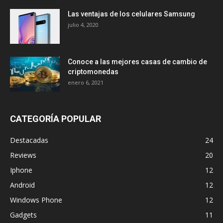
Las ventajas de los celulares Samsung
julio 4, 2020
Conoce a las mejores casas de cambio de
criptomonedas
enero 6, 2021
CATEGORÍA POPULAR
Destacadas
24
Reviews
20
Iphone
12
Android
12
Windows Phone
12
Gadgets
11