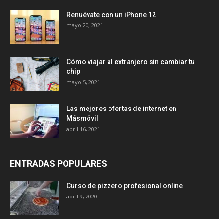
Renuévate con un iPhone 12
mayo 20, 2021
Cómo viajar al extranjero sin cambiar tu
chip
mayo 5, 2021
Las mejores ofertas de internet en
Másmóvil
abril 16, 2021
ENTRADAS POPULARES
Curso de pizzero profesional online
abril 9, 2020