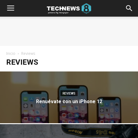
Inicio
Reviews
REVIEWS
REVIEWS
Renuévate con un iPhone 12