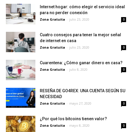
Internet hogar: cómo elegir el servicio ideal
para no perder conexión
Zona Gratuita
-
julio 23, 2020
0
Cuatro consejos para tener la mejor señal
de internet en casa
Zona Gratuita
-
julio 23, 2020
0
Cuarentena: ¿Cómo ganar dinero en casa?
Zona Gratuita
-
julio 8, 2020
0
RESEÑA DE GO4REX: UNA CUENTA SEGÚN SU
NECESIDAD
Zona Gratuita
-
mayo 27, 2020
0
¿Por qué los bitcoins tienen valor?
Zona Gratuita
-
mayo 8, 2020
0