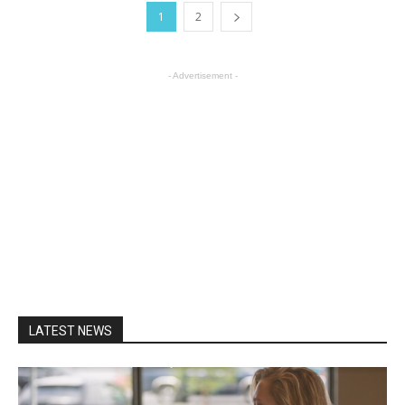
1
2
- Advertisement -
LATEST NEWS