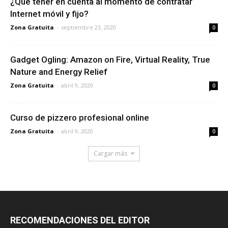
¿Qué tener en cuenta al momento de contratar
Internet móvil y fijo?
Zona Gratuita
-
septiembre 23, 2020
0
Gadget Ogling: Amazon on Fire, Virtual Reality, True
Nature and Energy Relief
Zona Gratuita
-
abril 9, 2020
0
Curso de pizzero profesional online
Zona Gratuita
-
abril 9, 2020
0
Cargar más
RECOMENDACIONES DEL EDITOR