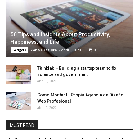
50 Tips and Insights About Productivity,
Happiness, and Life
Zona Gratuita
-
abril 9, 2020
0
Gadgets
Thinklab – Building a startup team to fix
science and government
abril 9, 2020
Como Montar tu Propia Agencia de Diseño
Web Profesional
abril 9, 2020
MUST READ