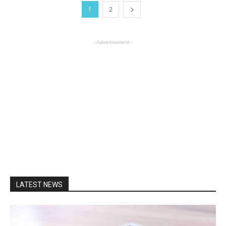
1
2
- Advertisement -
LATEST NEWS