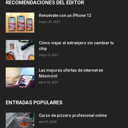
RECOMENDACIONES DEL EDITOR
Renuévate con un iPhone 12
mayo 20, 2021
Cómo viajar al extranjero sin cambiar tu
chip
mayo 5, 2021
Las mejores ofertas de internet en
Másmóvil
abril 16, 2021
ENTRADAS POPULARES
Curso de pizzero profesional online
abril 9, 2020