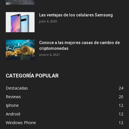
Las ventajas de los celulares Samsung
julio 4, 2020
Conoce a las mejores casas de cambio de
criptomonedas
enero 6, 2021
CATEGORÍA POPULAR
Destacadas
24
Reviews
20
Iphone
12
Android
12
Windows Phone
12