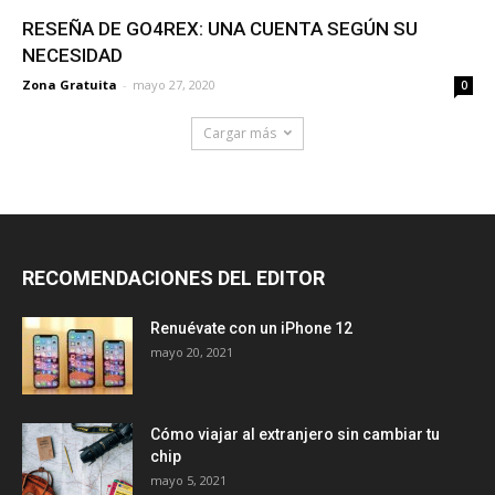
RESEÑA DE GO4REX: UNA CUENTA SEGÚN SU
NECESIDAD
Zona Gratuita
-
mayo 27, 2020
0
Cargar más
RECOMENDACIONES DEL EDITOR
Renuévate con un iPhone 12
mayo 20, 2021
Cómo viajar al extranjero sin cambiar tu
chip
mayo 5, 2021