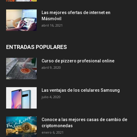
Las mejores ofertas de internet en
Másmóvil
abril 16, 2021
ENTRADAS POPULARES
Curso de pizzero profesional online
abril 9, 2020
Las ventajas de los celulares Samsung
julio 4, 2020
Conoce a las mejores casas de cambio de
criptomonedas
enero 6, 2021