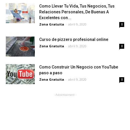
Como Llevar Tu Vida, Tus Negocios, Tus
Relaciones Personales, De Buenas A
Excelentes con...
Zona Gratuita
-
abril 9, 2020
0
Curso de pizzero profesional online
Zona Gratuita
-
abril 9, 2020
0
Como Construir Un Negocio con YouTube
paso a paso
Zona Gratuita
-
abril 9, 2020
0
- Advertisement -