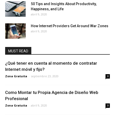
50 Tips and Insights About Productivity,
Happiness, and Life
abril 9, 2020
How Internet Providers Get Around War Zones
abril 9, 2020
MUST READ
¿Qué tener en cuenta al momento de contratar
Internet móvil y fijo?
Zona Gratuita
-
septiembre 23, 2020
0
Como Montar tu Propia Agencia de Diseño Web
Profesional
Zona Gratuita
-
abril 9, 2020
0