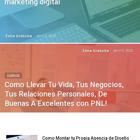
marketing digital
Zona Gratuita
-
abril 9, 2020
Zona Gratuita
-
abril 9, 2020
CURSOS
Como Llevar Tu Vida, Tus Negocios,
Tus Relaciones Personales, De
Buenas A Excelentes con PNL!
Como Montar tu Propia Agencia de Diseño