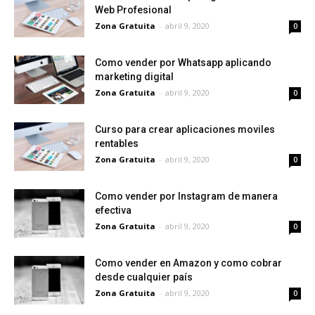
Web Profesional
Zona Gratuita
-
abril 9, 2020
0
Como vender por Whatsapp aplicando
marketing digital
Zona Gratuita
-
abril 9, 2020
0
Curso para crear aplicaciones moviles
rentables
Zona Gratuita
-
abril 9, 2020
0
Como vender por Instagram de manera
efectiva
Zona Gratuita
-
abril 9, 2020
0
Como vender en Amazon y como cobrar
desde cualquier país
Zona Gratuita
-
abril 9, 2020
0